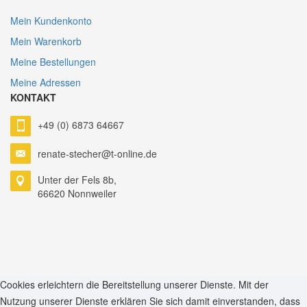
Mein Kundenkonto
Mein Warenkorb
Meine Bestellungen
Meine Adressen
KONTAKT
+49 (0) 6873 64667
renate-stecher@t-online.de
Unter der Fels 8b,
66620 Nonnweiler
ankara escort
ankara escort
Cookies erleichtern die Bereitstellung unserer Dienste. Mit der
Nutzung unserer Dienste erklären Sie sich damit einverstanden, dass