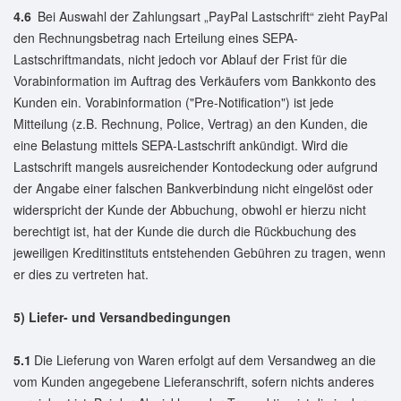
4.6
Bei Auswahl der Zahlungsart „PayPal Lastschrift“ zieht PayPal
den Rechnungsbetrag nach Erteilung eines SEPA-
Lastschriftmandats, nicht jedoch vor Ablauf der Frist für die
Vorabinformation im Auftrag des Verkäufers vom Bankkonto des
Kunden ein. Vorabinformation ("Pre-Notification") ist jede
Mitteilung (z.B. Rechnung, Police, Vertrag) an den Kunden, die
eine Belastung mittels SEPA-Lastschrift ankündigt. Wird die
Lastschrift mangels ausreichender Kontodeckung oder aufgrund
der Angabe einer falschen Bankverbindung nicht eingelöst oder
widerspricht der Kunde der Abbuchung, obwohl er hierzu nicht
berechtigt ist, hat der Kunde die durch die Rückbuchung des
jeweiligen Kreditinstituts entstehenden Gebühren zu tragen, wenn
er dies zu vertreten hat.
5) Liefer- und Versandbedingungen
5.1
Die Lieferung von Waren erfolgt auf dem Versandweg an die
vom Kunden angegebene Lieferanschrift, sofern nichts anderes