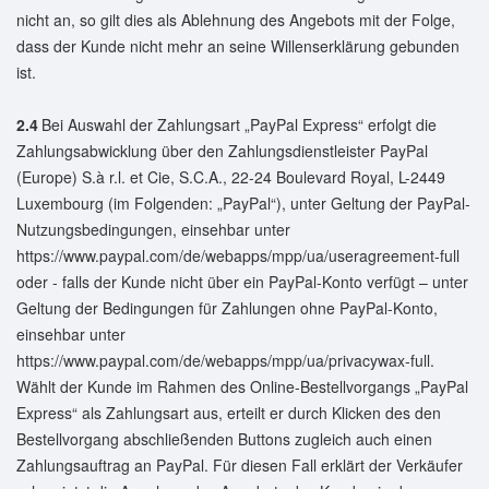
nicht an, so gilt dies als Ablehnung des Angebots mit der Folge,
dass der Kunde nicht mehr an seine Willenserklärung gebunden
ist.
2.4
Bei Auswahl der Zahlungsart „PayPal Express“ erfolgt die
Zahlungsabwicklung über den Zahlungsdienstleister PayPal
(Europe) S.à r.l. et Cie, S.C.A., 22-24 Boulevard Royal, L-2449
Luxembourg (im Folgenden: „PayPal“), unter Geltung der PayPal-
Nutzungsbedingungen, einsehbar unter
https://www.paypal.com/de/webapps/mpp/ua/useragreement-full
oder - falls der Kunde nicht über ein PayPal-Konto verfügt – unter
Geltung der Bedingungen für Zahlungen ohne PayPal-Konto,
einsehbar unter
https://www.paypal.com/de/webapps/mpp/ua/privacywax-full.
Wählt der Kunde im Rahmen des Online-Bestellvorgangs „PayPal
Express“ als Zahlungsart aus, erteilt er durch Klicken des den
Bestellvorgang abschließenden Buttons zugleich auch einen
Zahlungsauftrag an PayPal. Für diesen Fall erklärt der Verkäufer