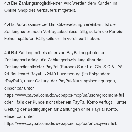
4.3
Die Zahlungsmöglichkeit/en wird/werden dem Kunden im
Online-Shop des Verkäufers mitgeteilt.
4.4
Ist Vorauskasse per Banküberweisung vereinbart, ist die
Zahlung sofort nach Vertragsabschluss fällig, sofern die Parteien
keinen späteren Fälligkeitstermin vereinbart haben.
4.5
Bei Zahlung mittels einer von PayPal angebotenen
Zahlungsart erfolgt die Zahlungsabwicklung über den
Zahlungsdienstleister PayPal (Europe) S.à r.l. et Cie, S.C.A., 22-
24 Boulevard Royal, L-2449 Luxembourg (im Folgenden:
"PayPal"), unter Geltung der PayPal-Nutzungsbedingungen,
einsehbar unter
https://www.paypal.com/de/webapps/mpp/ua/useragreement-full
oder - falls der Kunde nicht über ein PayPal-Konto verfügt – unter
Geltung der Bedingungen für Zahlungen ohne PayPal-Konto,
einsehbar unter
https://www.paypal.com/de/webapps/mpp/ua/privacywax-full.