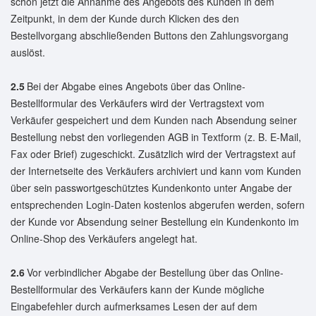
schon jetzt die Annahme des Angebots des Kunden in dem
Zeitpunkt, in dem der Kunde durch Klicken des den
Bestellvorgang abschließenden Buttons den Zahlungsvorgang
auslöst.
2.5
Bei der Abgabe eines Angebots über das Online-
Bestellformular des Verkäufers wird der Vertragstext vom
Verkäufer gespeichert und dem Kunden nach Absendung seiner
Bestellung nebst den vorliegenden AGB in Textform (z. B. E-Mail,
Fax oder Brief) zugeschickt. Zusätzlich wird der Vertragstext auf
der Internetseite des Verkäufers archiviert und kann vom Kunden
über sein passwortgeschütztes Kundenkonto unter Angabe der
entsprechenden Login-Daten kostenlos abgerufen werden, sofern
der Kunde vor Absendung seiner Bestellung ein Kundenkonto im
Online-Shop des Verkäufers angelegt hat.
2.6
Vor verbindlicher Abgabe der Bestellung über das Online-
Bestellformular des Verkäufers kann der Kunde mögliche
Eingabefehler durch aufmerksames Lesen der auf dem