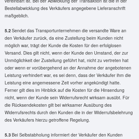
vereinbart ist. Bei der Abwicklung der Transaktion ist die in der
Bestellabwicklung des Verkäufers angegebene Lieferanschrift
maßgeblich.
5.2
Sendet das Transportunternehmen die versandte Ware an
den Verkäufer zurück, da eine Zustellung beim Kunden nicht
möglich war, trägt der Kunde die Kosten für den erfolglosen
Versand. Dies gilt nicht, wenn der Kunde den Umstand, der zur
Unmöglichkeit der Zustellung geführt hat, nicht zu vertreten hat
oder wenn er vorübergehend an der Annahme der angebotenen
Leistung verhindert war, es sei denn, dass der Verkäufer ihm die
Leistung eine angemessene Zeit vorher angekündigt hatte.
Ferner gilt dies im Hinblick auf die Kosten für die Hinsendung
nicht, wenn der Kunde sein Widerrufsrecht wirksam ausübt. Für
die Rücksendekosten gilt bei wirksamer Ausübung des
Widerrufsrechts durch den Kunden die in der Widerrufsbelehrung
des Verkäufers hierzu getroffene Regelung.
5.3
Bei Selbstabholung informiert der Verkäufer den Kunden