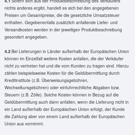
4.1
Sofern sich aus der Produktbeschreibung des Verkäufers
nichts anderes ergibt, handelt es sich bei den angegebenen
Preisen um Gesamtpreise, die die gesetzliche Umsatzsteuer
enthalten. Gegebenenfalls zusätzlich anfallende Liefer- und
Versandkosten werden in der jeweiligen Produktbeschreibung
gesondert angegeben.
4.2
Bei Lieferungen in Länder außerhalb der Europäischen Union
können im Einzelfall weitere Kosten anfallen, die der Verkäufer
nicht zu vertreten hat und die vom Kunden zu tragen sind. Hierzu
zählen beispielsweise Kosten für die Geldübermittlung durch
Kreditinstitute (z.B. Überweisungsgebühren,
Wechselkursgebühren) oder einfuhrrechtliche Abgaben bzw.
Steuern (z.B. Zölle). Solche Kosten können in Bezug auf die
Geldübermittlung auch dann anfallen, wenn die Lieferung nicht in
ein Land außerhalb der Europäischen Union erfolgt, der Kunde
die Zahlung aber von einem Land außerhalb der Europäischen
Union aus vornimmt.