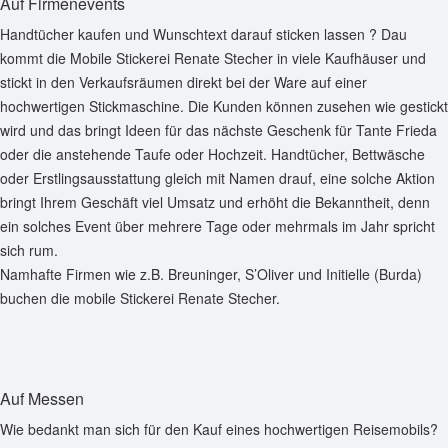
Auf Firmenevents
Handtücher kaufen und Wunschtext darauf sticken lassen ? Dau
kommt die Mobile Stickerei Renate Stecher in viele Kaufhäuser und
stickt in den Verkaufsräumen direkt bei der Ware auf einer
hochwertigen Stickmaschine. Die Kunden können zusehen wie gestickt
wird und das bringt Ideen für das nächste Geschenk für Tante Frieda
oder die anstehende Taufe oder Hochzeit. Handtücher, Bettwäsche
oder Erstlingsausstattung gleich mit Namen drauf, eine solche Aktion
bringt Ihrem Geschäft viel Umsatz und erhöht die Bekanntheit, denn
ein solches Event über mehrere Tage oder mehrmals im Jahr spricht
sich rum.
Namhafte Firmen wie z.B. Breuninger, S’Oliver und Initielle (Burda)
buchen die mobile Stickerei Renate Stecher.
Auf Messen
Wie bedankt man sich für den Kauf eines hochwertigen Reisemobils?