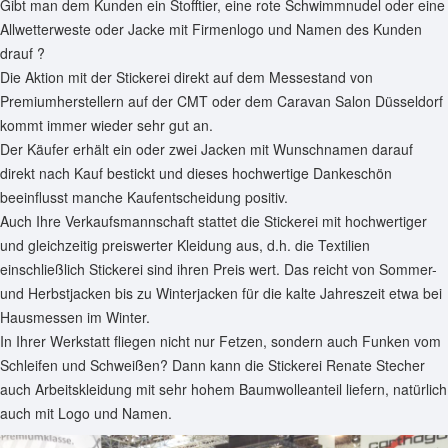
Gibt man dem Kunden ein Stofftier, eine rote Schwimmnudel oder eine
Allwetterweste oder Jacke mit Firmenlogo und Namen des Kunden
drauf ?
Die Aktion mit der Stickerei direkt auf dem Messestand von
Premiumherstellern auf der CMT oder dem Caravan Salon Düsseldorf
kommt immer wieder sehr gut an.
Der Käufer erhält ein oder zwei Jacken mit Wunschnamen darauf
direkt nach Kauf bestickt und dieses hochwertige Dankeschön
beeinflusst manche Kaufentscheidung positiv.
Auch Ihre Verkaufsmannschaft stattet die Stickerei mit hochwertiger
und gleichzeitig preiswerter Kleidung aus, d.h. die Textilien
einschließlich Stickerei sind ihren Preis wert. Das reicht von Sommer-
und Herbstjacken bis zu Winterjacken für die kalte Jahreszeit etwa bei
Hausmessen im Winter.
In Ihrer Werkstatt fliegen nicht nur Fetzen, sondern auch Funken vom
Schleifen und Schweißen? Dann kann die Stickerei Renate Stecher
auch Arbeitskleidung mit sehr hohem Baumwolleanteil liefern, natürlich
auch mit Logo und Namen.